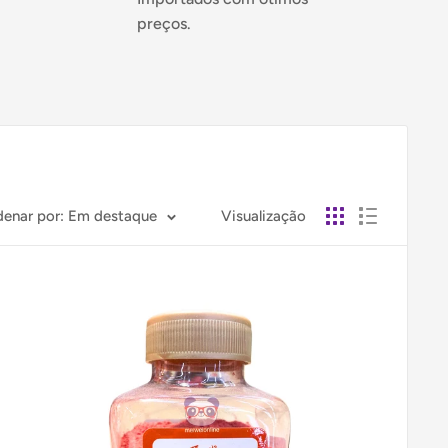
preços.
denar por: Em destaque
Visualização