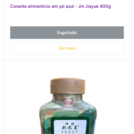
promocional
Corante alimentício em pó azul - Jin Jiayue 400g
Esgotado
Ver mais