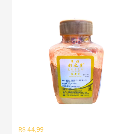
Preço
R$ 44,99