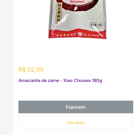
Preço
R$ 22,99
promocional
Amaciante de carne - Xiao Chouwa 180g
Esgotado
Ver mais