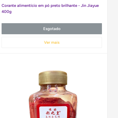
promocional
Corante alimentício em pó preto brilhante - Jin Jiayue
400g
Esgotado
Ver mais