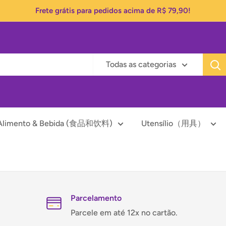
Frete grátis para pedidos acima de R$ 79,90!
Todas as categorias
Alimento & Bebida (食品和饮料)
Utensílio（用具）
Parcelamento
Parcele em até 12x no cartão.