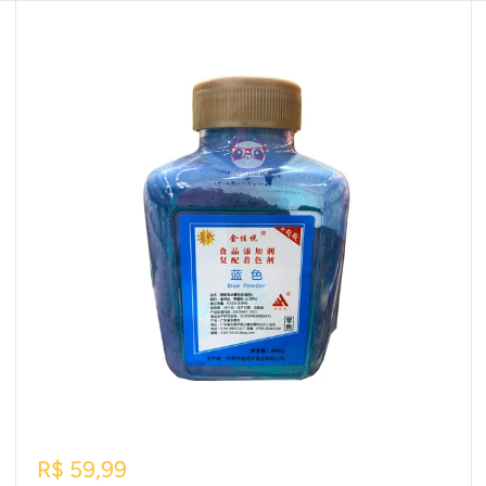
Preço
R$ 59,99