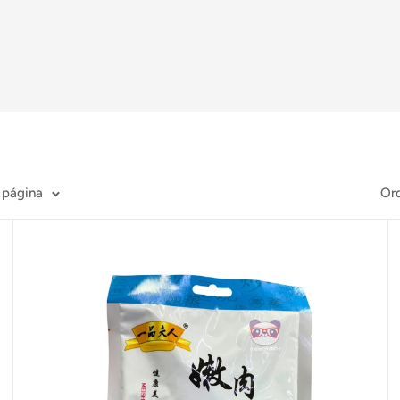
 página
Or