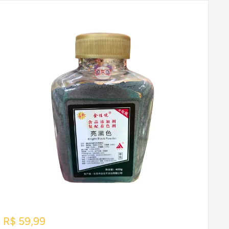
Preço
R$ 59,99