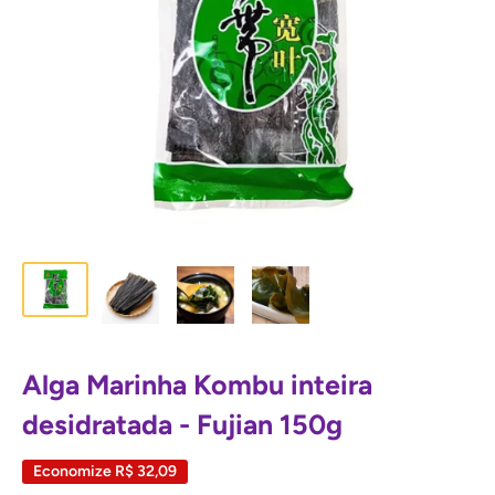
Alga Marinha Kombu inteira
desidratada - Fujian 150g
Economize
R$ 32,09