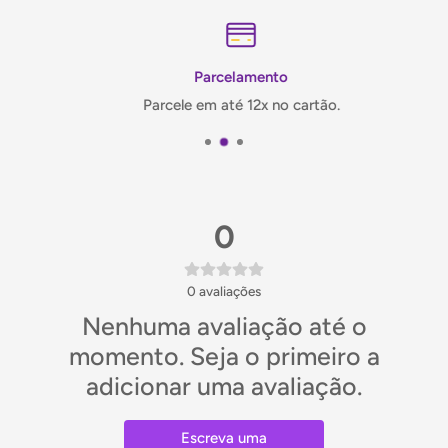
Contém 150g
Clique aqui
e navegue pela nossa seleção de algas
Parcelamento
marinhas!
Parcele em até 12x no cartão.
0
0
avaliações
Nenhuma avaliação até o
momento. Seja o primeiro a
adicionar uma avaliação.
Escreva uma