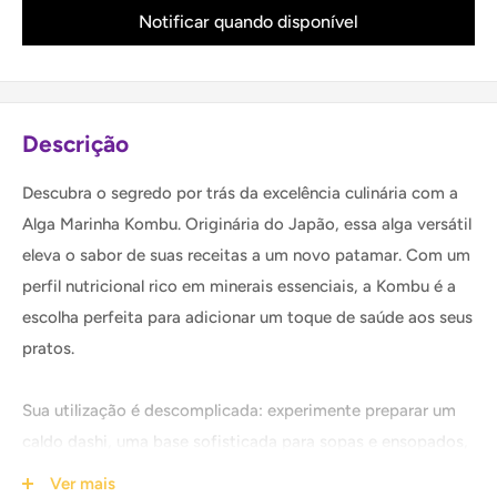
Notificar quando disponível
Descrição
Descubra o segredo por trás da excelência culinária com a
Alga Marinha Kombu. Originária do Japão, essa alga versátil
eleva o sabor de suas receitas a um novo patamar. Com um
perfil nutricional rico em minerais essenciais, a Kombu é a
escolha perfeita para adicionar um toque de saúde aos seus
pratos.
Sua utilização é descomplicada: experimente preparar um
caldo dashi, uma base sofisticada para sopas e ensopados,
simplesmente deixando a Kombu de molho. Ou, adicione
Ver mais