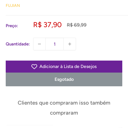
FUJIAN
Preço
R$ 37,90
Preço
R$ 69,99
Preço:
normal
promocional
Quantidade:
Adicionar à Lista de Desejos
Esgotado
Clientes que compraram isso também
compraram