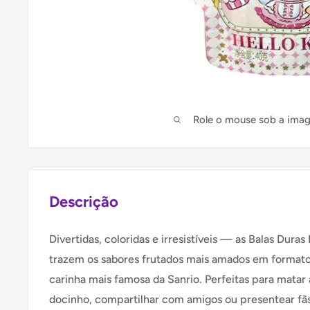
Role o mouse sob a ima
Descrição
Divertidas, coloridas e irresistíveis — as Balas Dura
trazem os sabores frutados mais amados em formato
carinha mais famosa da Sanrio. Perfeitas para matar
docinho, compartilhar com amigos ou presentear fã