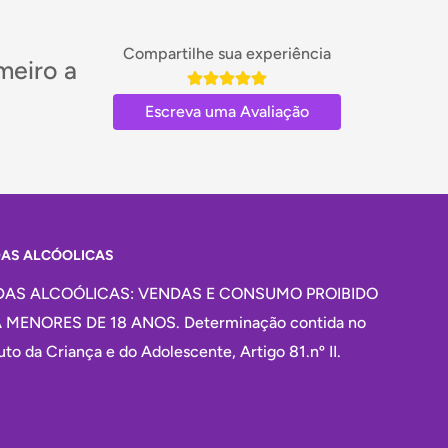
Compartilhe sua experiência
meiro a
Escreva uma Avaliação
DAS ALCÓOLICAS
DAS ALCOÓLICAS: VENDAS E CONSUMO PROIBIDO
 MENORES DE 18 ANOS. Determinação contida no
uto da Criança e do Adolescente, Artigo 81.nº II.