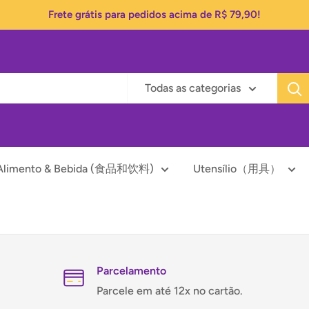
Frete grátis para pedidos acima de R$ 79,90!
Todas as categorias
Alimento & Bebida (食品和饮料)
Utensílio（用具）
Parcelamento
Parcele em até 12x no cartão.