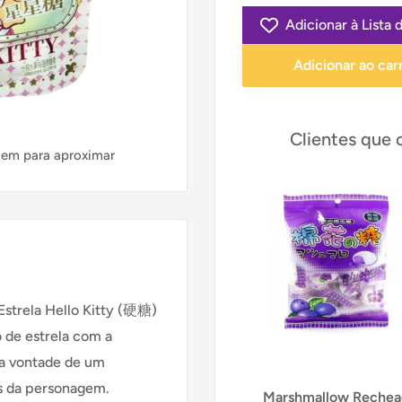
Adicionar à Lista 
Adicionar ao car
Clientes que
gem para aproximar
s Estrela Hello Kitty (硬糖)
 de estrela com a
 a vontade de um
s da personagem.
Marshmallow Reche