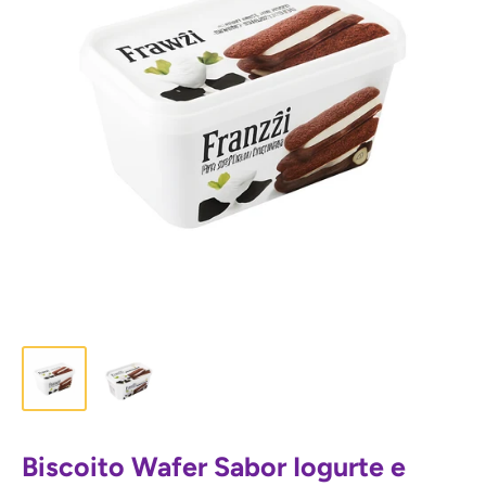
Biscoito Wafer Sabor Iogurte e