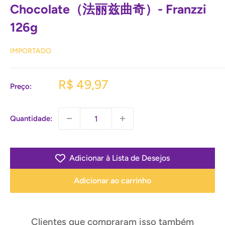
Chocolate（法丽兹曲奇）- Franzzi
126g
IMPORTADO
Preço
R$ 49,97
Preço:
promocional
Quantidade:
Adicionar à Lista de Desejos
Adicionar ao carrinho
Clientes que compraram isso também