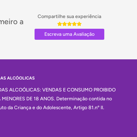
Compartilhe sua experiência
meiro a
Escreva uma Avaliação
DAS ALCÓOLICAS
DAS ALCOÓLICAS: VENDAS E CONSUMO PROIBIDO
 MENORES DE 18 ANOS. Determinação contida no
uto da Criança e do Adolescente, Artigo 81.nº II.