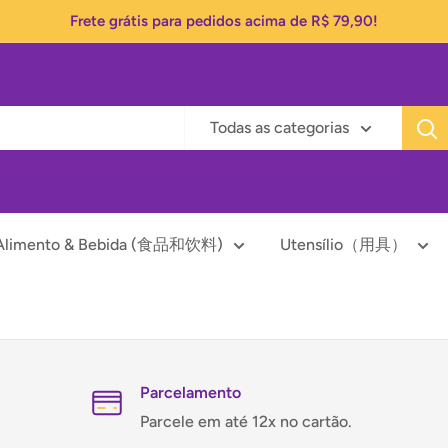
Frete grátis para pedidos acima de R$ 79,90!
Todas as categorias
Alimento & Bebida (食品和饮料)
Utensílio（用具）
Parcelamento
Parcele em até 12x no cartão.