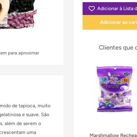
Adicionar à Lista 
Adicionar ao car
Clientes que
gem para aproximar
amido de tapioca, muito
gelatinosa e suave. São
s, além de serem o
 acrescentam uma
Marshmallow Reche