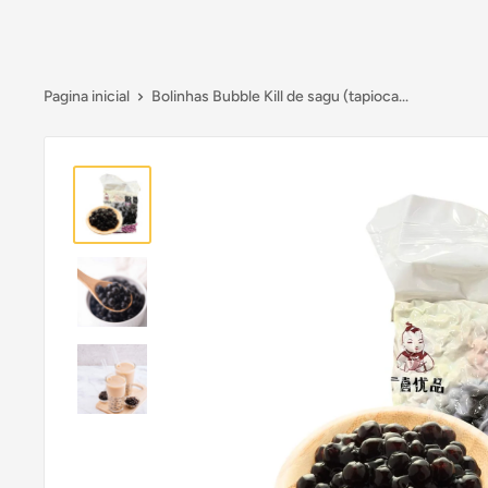
Pagina inicial
Bolinhas Bubble Kill de sagu (tapioca...