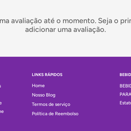
a avaliação até o momento. Seja o pri
adicionar uma avaliação.
LINKS RÁPIDOS
BEBI
Home
s
BEBI
PARA
Nosso Blog
e
Estat
Termos de serviço
ne
Política de Reembolso