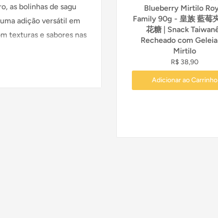
o, as bolinhas de sagu
Blueberry Mirtilo Roy
Family 90g - 皇族 藍
uma adição versátil em
花糖 | Snack Taiwan
om texturas e sabores nas
Recheado com Geleia
Mirtilo
R$ 38,90
Adicionar ao Carrinho
s alimentares (fosfato de
melo,
imentar.