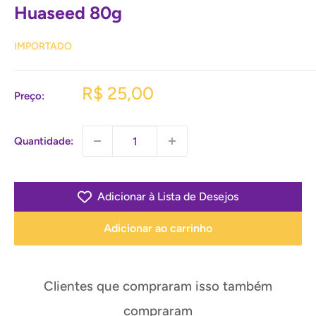
Huaseed 80g
IMPORTADO
Preço
R$ 25,00
Preço:
promocional
Quantidade:
Adicionar à Lista de Desejos
Adicionar ao carrinho
Clientes que compraram isso também
compraram