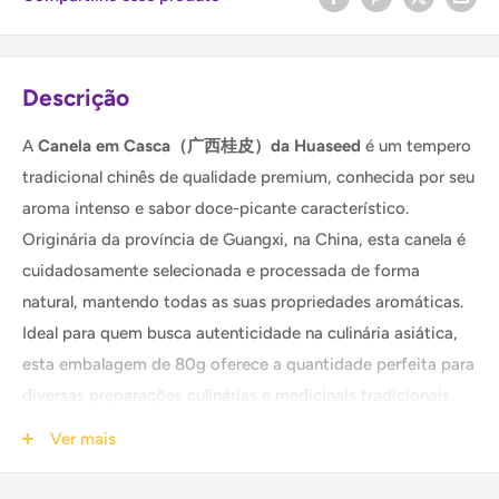
Descrição
A
Canela em Casca（广西桂皮）da Huaseed
é um tempero
tradicional chinês de qualidade premium, conhecida por seu
aroma intenso e sabor doce-picante característico.
Originária da província de Guangxi, na China, esta canela é
cuidadosamente selecionada e processada de forma
natural, mantendo todas as suas propriedades aromáticas.
Ideal para quem busca autenticidade na culinária asiática,
esta embalagem de 80g oferece a quantidade perfeita para
diversas preparações culinárias e medicinais tradicionais.
Ver mais
O que é