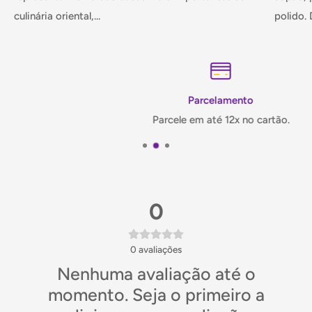
culinária oriental,...
polido. D
Parcelamento
Parcele em até 12x no cartão.
0
0
avaliações
Nenhuma avaliação até o
momento. Seja o primeiro a