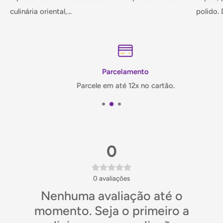
culinária oriental,...
polido. D
Parcelamento
Parcele em até 12x no cartão.
0
0
avaliações
Nenhuma avaliação até o
momento. Seja o primeiro a