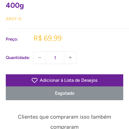
400g
AROY-D
Preço
R$ 69,99
Preço:
promocional
Quantidade:
Adicionar à Lista de Desejos
Esgotado
Clientes que compraram isso também
compraram