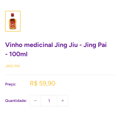
Vinho medicinal Jing Jiu - Jing Pai
- 100ml
JING PAI
Preço
R$ 59,90
Preço:
promocional
Quantidade: