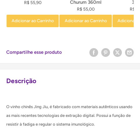
Churum 360ml
36
R$ 55,90
R$ 55,00
R$ 5
Adicionar ao Carrinho
Adicionar ao Carrinho
Adicionar a
Compartilhe esse produto
Descrição
O vinho chinês Jing Jiu, é fabricado com materiais autênticos usando
as mais recentes tecnologias de extração digital. Possui a função de
resistir à fadiga e regular o sistema imunológico.