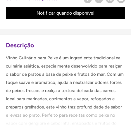
Notificar quando disponível
Descrição
Vinho Culinário para Peixe é um ingrediente tradicional na
culinária asiática, especialmente desenvolvido para realçar
o sabor de pratos à base de peixe e frutos do mar. Com um
toque suave e aromático, ajuda a neutralizar odores fortes
de peixes frescos e realça a textura delicada das carnes.
Ideal para marinadas, cozimentos a vapor, refogados e
preparos grelhados, este vinho traz profundidade de sabor
e leveza ao prato. Perfeito para receitas como peixe no
vapor com gengibre e cebolinha, ensopados e frutos do