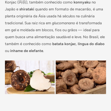
Konjac (蒟蒻), também conhecido como
konnyaku
no
Japão e
shirataki
quando em formato de macarrão, é uma
planta originária da Ásia usada há séculos na culinária
tradicional. Sua raiz rica em
glucomanano
é transformada
em gel e moldada em blocos, fios ou grãos — ideal para
quem busca uma alimentação saudável e leve. No Brasil, ele
também é conhecido como
batata konjac
,
língua do diabo
ou
inhame de elefante
.