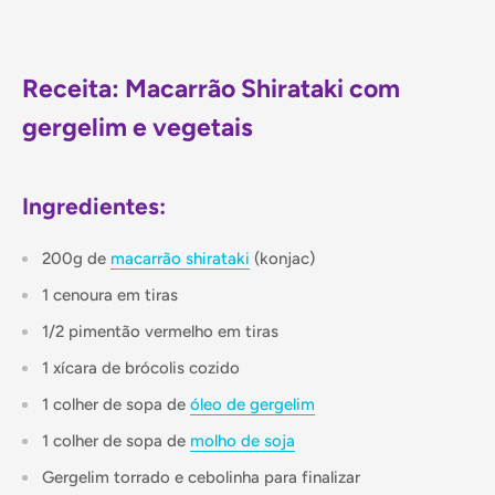
Receita: Macarrão Shirataki com
gergelim e vegetais
Ingredientes:
200g de
macarrão shirataki
(konjac)
1 cenoura em tiras
1/2 pimentão vermelho em tiras
1 xícara de brócolis cozido
1 colher de sopa de
óleo de gergelim
1 colher de sopa de
molho de soja
Gergelim torrado e cebolinha para finalizar